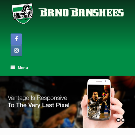
Skip
to
content
Menu