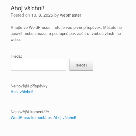
Ahoj všichni!
Posted on
10. 8. 2025
by
webmaster
Vítejte ve WordPressu. Toto je váš první příspěvek. Můžete ho
upravit, nebo smazat a postupně pak začít s tvorbou vlastního
webu.
Hledat
Hledat
Nejnovější příspěvky
Ahoj všichni!
Nejnovější komentáře
WordPress komentátor
:
Ahoj všichni!