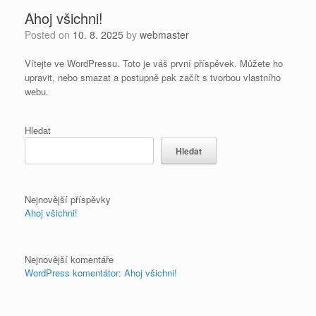
Ahoj všichni!
Posted on
10. 8. 2025
by
webmaster
Vítejte ve WordPressu. Toto je váš první příspěvek. Můžete ho
upravit, nebo smazat a postupně pak začít s tvorbou vlastního
webu.
Hledat
Hledat
Nejnovější příspěvky
Ahoj všichni!
Nejnovější komentáře
WordPress komentátor
:
Ahoj všichni!