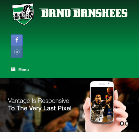
Skip
to
content
Menu