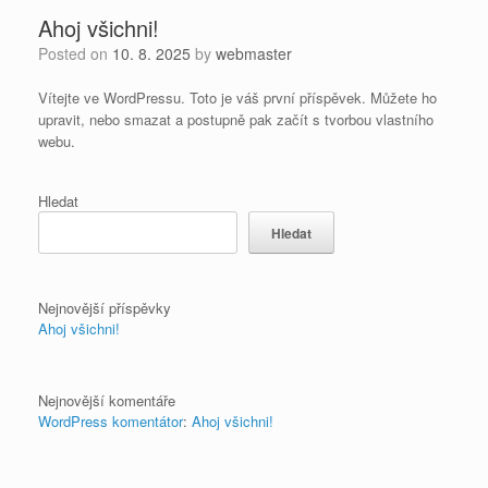
Ahoj všichni!
Posted on
10. 8. 2025
by
webmaster
Vítejte ve WordPressu. Toto je váš první příspěvek. Můžete ho
upravit, nebo smazat a postupně pak začít s tvorbou vlastního
webu.
Hledat
Hledat
Nejnovější příspěvky
Ahoj všichni!
Nejnovější komentáře
WordPress komentátor
:
Ahoj všichni!