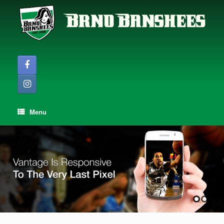
Skip
to
content
Menu