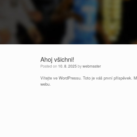
Ahoj všichni!
Posted on
10. 8. 2025
by
webmaster
Vítejte ve WordPressu. Toto je váš první příspěvek. M
webu.