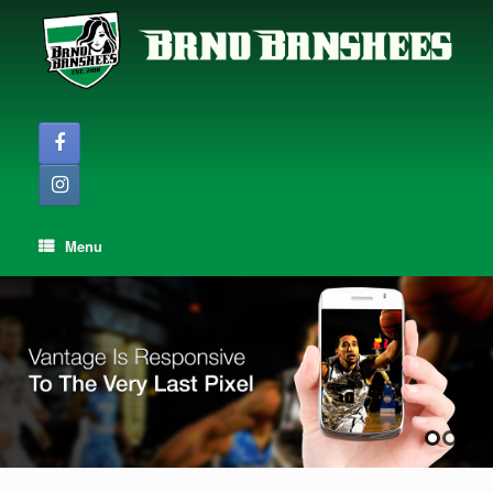
Skip
to
content
Menu