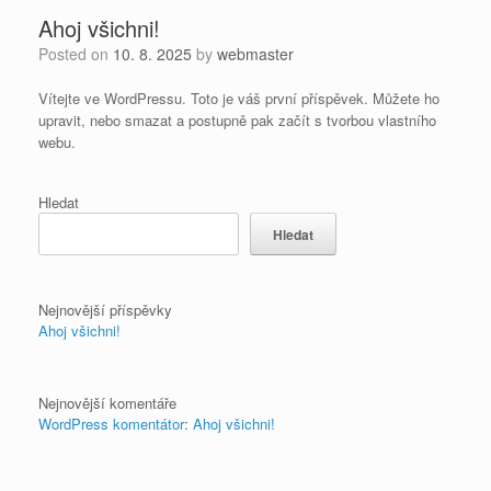
Ahoj všichni!
Posted on
10. 8. 2025
by
webmaster
Vítejte ve WordPressu. Toto je váš první příspěvek. Můžete ho
upravit, nebo smazat a postupně pak začít s tvorbou vlastního
webu.
Hledat
Hledat
Nejnovější příspěvky
Ahoj všichni!
Nejnovější komentáře
WordPress komentátor
:
Ahoj všichni!